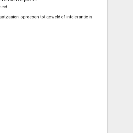
heid.
atzaaien, oproepen tot geweld of intolerantie is