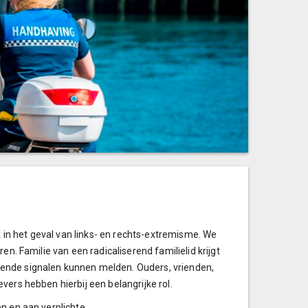
in het geval van links- en rechts-extremisme. We
en. Familie van een radicaliserend familielid krijgt
ende signalen kunnen melden. Ouders, vrienden,
vers hebben hierbij een belangrijke rol.
n en aan verplichte