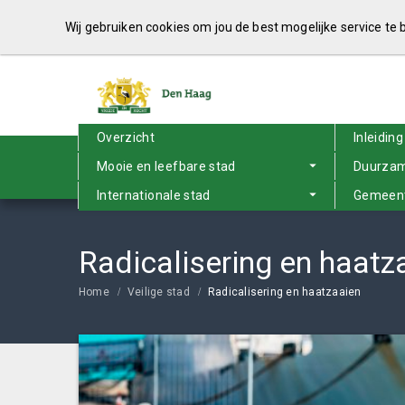
Wij gebruiken cookies om jou de best mogelijke service te
Overzicht
Inleiding
Mooie en leefbare stad
Duurzam
Internationale stad
Gemeent
Radicalisering en haatz
Home
Veilige stad
Radicalisering en haatzaaien