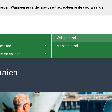
 bieden. Wanneer je verder navigeert accepteer je
de voorwaarden
Veilige stad
e stad
Mobiele stad
e en college
aaien