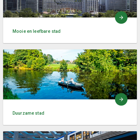
Mooie en leefbare stad
Duurzame stad