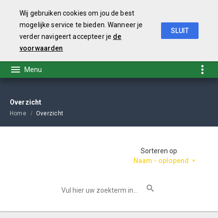
Wij gebruiken cookies om jou de best
mogelijke service te bieden. Wanneer je
SLUIT
verder navigeert accepteer je
de
Coalitieakkoord 2019-2022
voorwaarden
Overzicht
Home
Overzicht
Sorteren op
Naam - oplopend