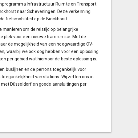
arenprogramma Infrastructuur Ruimte en Transport
Binckhorst naar Scheveningen. Deze verkenning
e fietsmobiliteit op de Binckhorst.
 manieren om de reistijd op belangrijke
te plek voor een nieuwe tramremise. Met de
aar de mogelijkheid van een hoogwaardige OV-
ken, waarbij we ook oog hebben voor een oplossing
ken per gebied wat hiervoor de beste oplossing is.
buslijnen en de perrons toegankelijk voor
toegankelijkheid van stations. Wij zetten ons in
ng met Düsseldorf en goede aansluitingen per