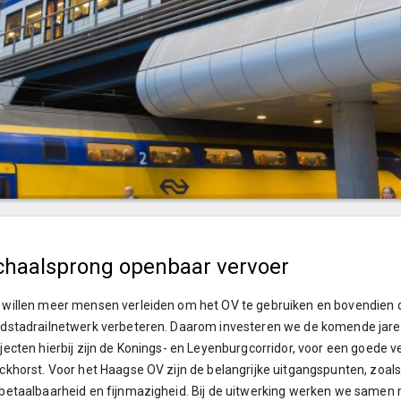
chaalsprong openbaar vervoer
willen meer mensen verleiden om het OV te gebruiken en bovendien de
dstadrailnetwerk verbeteren. Daarom investeren we de komende jaren 
jecten hierbij zijn de Konings- en Leyenburgcorridor, voor een goede 
ckhorst. Voor het Haagse OV zijn de belangrijke uitgangspunten, zoal
betaalbaarheid en fijnmazigheid. Bij de uitwerking werken we samen