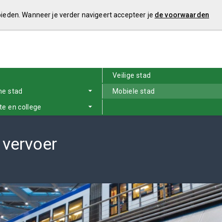
 bieden. Wanneer je verder navigeert accepteer je
de voorwaarden
Veilige stad
e stad
Mobiele stad
e en college
 vervoer