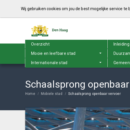
Wij gebruiken cookies om jou de best mogelijke service te
Overzicht
Inleiding
Mooie en leefbare stad
Duurzam
Internationale stad
Gemeent
Schaalsprong openbaar
Home
Mobiele stad
Schaalsprong openbaar vervoer