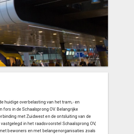
 huidige overbelasting van het tram,- en
fors in de Schaalsprong OV. Belangrijke
verbinding met Zuidwest en de ontsluiting van de
s vastgelegd in het raadsvoorstel Schaalsprong OV,
 met bewoners en met belangenorganisaties zoals