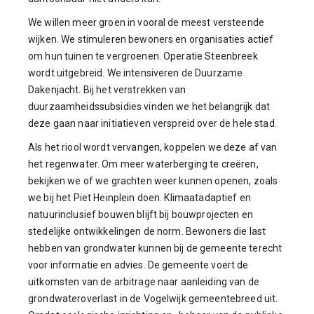
We willen meer groen in vooral de meest versteende
wijken. We stimuleren bewoners en organisaties actief
om hun tuinen te vergroenen. Operatie Steenbreek
wordt uitgebreid. We intensiveren de Duurzame
Dakenjacht. Bij het verstrekken van
duurzaamheidssubsidies vinden we het belangrijk dat
deze gaan naar initiatieven verspreid over de hele stad.
Als het riool wordt vervangen, koppelen we deze af van
het regenwater. Om meer waterberging te creëren,
bekijken we of we grachten weer kunnen openen, zoals
we bij het Piet Heinplein doen. Klimaatadaptief en
natuurinclusief bouwen blijft bij bouwprojecten en
stedelijke ontwikkelingen de norm. Bewoners die last
hebben van grondwater kunnen bij de gemeente terecht
voor informatie en advies. De gemeente voert de
uitkomsten van de arbitrage naar aanleiding van de
grondwateroverlast in de Vogelwijk gemeentebreed uit.