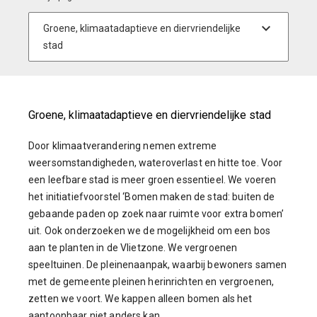
Groene, klimaatadaptieve en diervriendelijke stad
Door klimaatverandering nemen extreme
weersomstandigheden, wateroverlast en hitte toe. Voor
een leefbare stad is meer groen essentieel. We voeren
het initiatiefvoorstel ‘Bomen maken de stad: buiten de
gebaande paden op zoek naar ruimte voor extra bomen’
uit. Ook onderzoeken we de mogelijkheid om een bos
aan te planten in de Vlietzone. We vergroenen
speeltuinen. De pleinenaanpak, waarbij bewoners samen
met de gemeente pleinen herinrichten en vergroenen,
zetten we voort. We kappen alleen bomen als het
aantoonbaar niet anders kan.