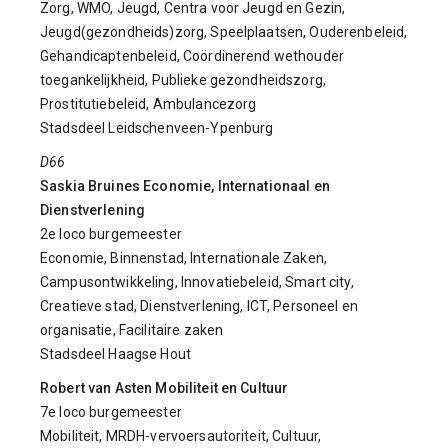
Zorg, WMO, Jeugd, Centra voor Jeugd en Gezin,
Jeugd(gezondheids)zorg, Speelplaatsen, Ouderenbeleid,
Gehandicaptenbeleid, Coördinerend wethouder
toegankelijkheid, Publieke gezondheidszorg,
Prostitutiebeleid, Ambulancezorg
Stadsdeel Leidschenveen-Ypenburg
D66
Saskia Bruines Economie, Internationaal en
Dienstverlening
2e loco burgemeester
Economie, Binnenstad, Internationale Zaken,
Campusontwikkeling, Innovatiebeleid, Smart city,
Creatieve stad, Dienstverlening, ICT, Personeel en
organisatie, Facilitaire zaken
Stadsdeel Haagse Hout
Robert van Asten Mobiliteit en Cultuur
7e loco burgemeester
Mobiliteit, MRDH-vervoersautoriteit, Cultuur,