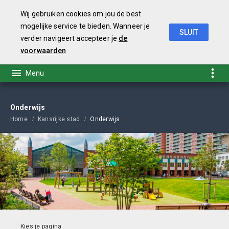
Wij gebruiken cookies om jou de best
mogelijke service te bieden. Wanneer je
SLUIT
verder navigeert accepteer je
de
Coalitieakkoord 2019-2022
voorwaarden
Onderwijs
Home
Kansrijke stad
Onderwijs